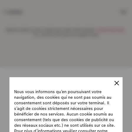
Services
Besoin d'aide ou d'un conseil pour créer votre produit ?
09 80 09 00 96
,
7j/7, de 9h à 22h (prix d’un appel local)
Nous vous informons qu’en poursuivant votre
navigation, des cookies qui ne sont pas soumis au
consentement sont déposés sur votre terminal. Il
s’agit de cookies strictement nécessaires pour
bénéficier de nos services. Aucun cookie soumis au
consentement (tels que des cookies de publicité ou
des réseaux sociaux etc.) ne sont utilisés sur ce site.
Pour plus d’informations veuillez consulter notre