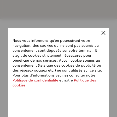
Nous vous informons qu’en poursuivant votre
navigation, des cookies qui ne sont pas soumis au
consentement sont déposés sur votre terminal. Il
s’agit de cookies strictement nécessaires pour
bénéficier de nos services. Aucun cookie soumis au
consentement (tels que des cookies de publicité ou
des réseaux sociaux etc.) ne sont utilisés sur ce site.
Pour plus d’informations veuillez consulter notre
Politique de confidentialité
et notre
Politique des
cookies