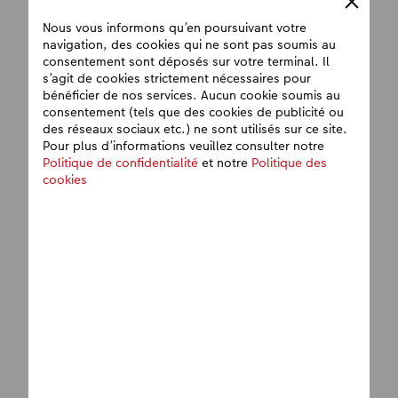
Nous vous informons qu’en poursuivant votre
navigation, des cookies qui ne sont pas soumis au
consentement sont déposés sur votre terminal. Il
s’agit de cookies strictement nécessaires pour
bénéficier de nos services. Aucun cookie soumis au
consentement (tels que des cookies de publicité ou
des réseaux sociaux etc.) ne sont utilisés sur ce site.
Pour plus d’informations veuillez consulter notre
Politique de confidentialité
et notre
Politique des
cookies