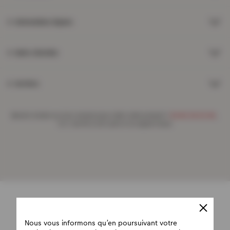
Informations légales
Notre sélection
Services
Besoin d'aide ou d'un conseil pour créer votre produit ?
09 80 09 00 96
,
7j/7, de 9h à 22h (prix d’un appel local)
Nous vous informons qu’en poursuivant votre