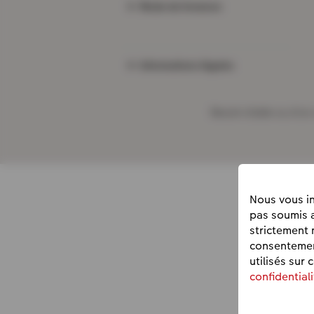
Mode de livraison
Informations légales
Besoin d'aide ou d'un 
Nous vous in
pas soumis a
strictement 
consentement
utilisés sur 
confidentiali