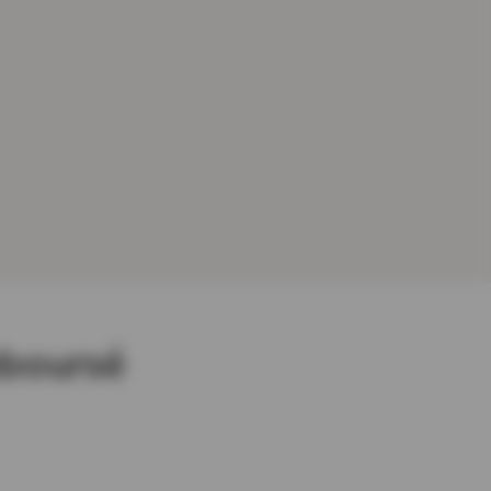
mboursé