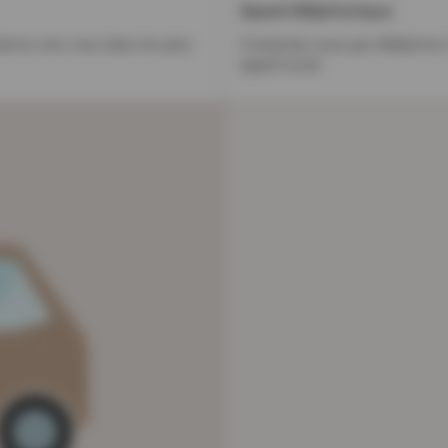
Appel téléphonique
rons vers vous dans les plus
Contactez-nous par téléphone 7
appel local)