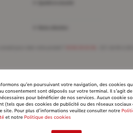
Qualité et sécurité
Notre sélection
conseil pour créer votre produit ?
09 80 09 00 96
, 7j/7, de 9h à 22h
formons qu’en poursuivant votre navigation, des cookies qu
u consentement sont déposés sur votre terminal. Il s’agit de
nécessaires pour bénéficier de nos services. Aucun cookie s
 (tels que des cookies de publicité ou des réseaux sociaux 
ce site. Pour plus d’informations veuillez consulter notre
Polit
té
et notre
Politique des cookies